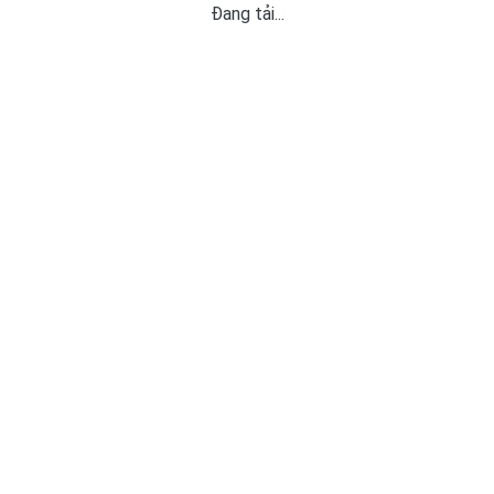
Đang tải...