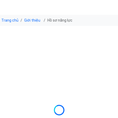
Trang chủ
Giới thiệu
Hồ sơ năng lực