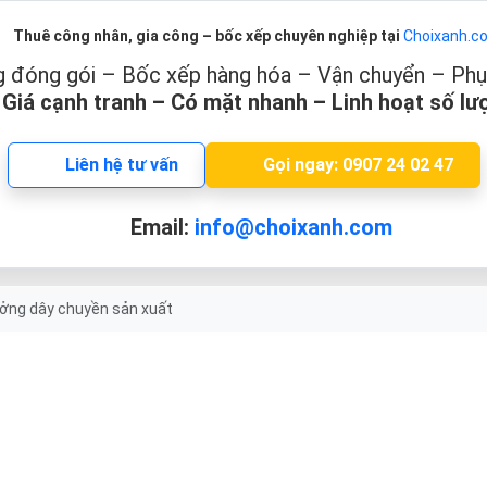
Thuê công nhân, gia công – bốc xếp chuyên nghiệp tại
Choixanh.c
 đóng gói – Bốc xếp hàng hóa – Vận chuyển – Phục 
Giá cạnh tranh – Có mặt nhanh – Linh hoạt số lư
Liên hệ tư vấn
Gọi ngay: 0907 24 02 47
Email:
info@choixanh.com
ưởng dây chuyền sản xuất