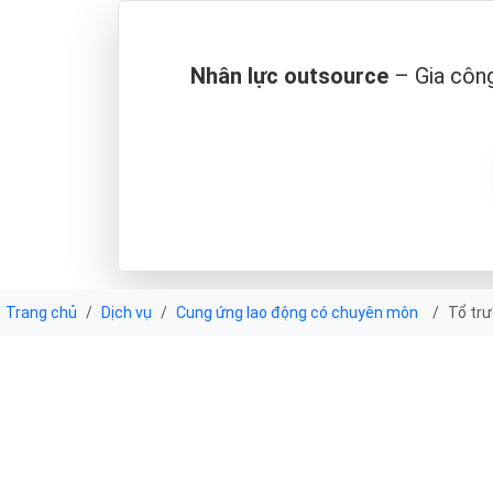
Nhân lực outsource
– Gia công
Trang chủ
Dịch vụ
Cung ứng lao động có chuyên môn
Tổ tr