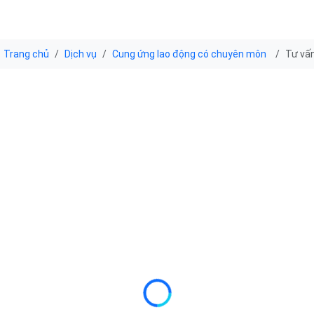
Trang chủ
Dịch vụ
Cung ứng lao động có chuyên môn
Tư vấn